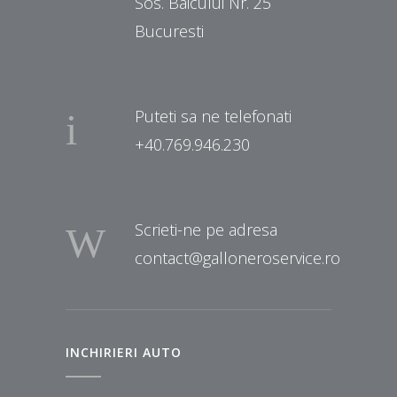
Sos. Baicului Nr. 25
Bucuresti
Puteti sa ne telefonati
+40.769.946.230
Scrieti-ne pe adresa
contact@galloneroservice.ro
INCHIRIERI AUTO