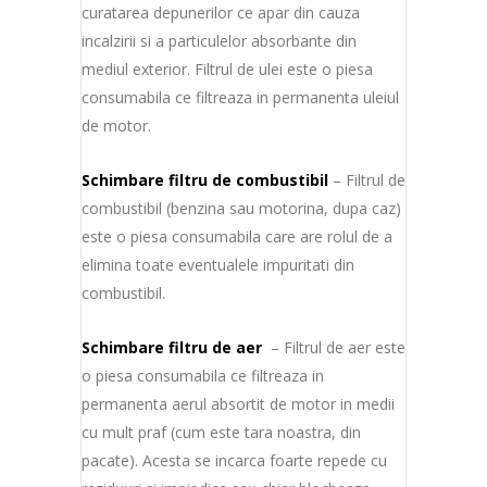
curatarea depunerilor ce apar din cauza
incalzirii si a particulelor absorbante din
mediul exterior. Filtrul de ulei este o piesa
consumabila ce filtreaza in permanenta uleiul
de motor.
Schimbare filtru de combustibil
– Filtrul de
combustibil (benzina sau motorina, dupa caz)
este o piesa consumabila care are rolul de a
elimina toate eventualele impuritati din
combustibil.
Schimbare filtru de aer
– Filtrul de aer este
o piesa consumabila ce filtreaza in
permanenta aerul absortit de motor in medii
cu mult praf (cum este tara noastra, din
pacate). Acesta se incarca foarte repede cu