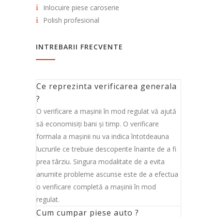
Inlocuire piese caroserie
Polish profesional
INTREBARII FRECVENTE
Ce reprezinta verificarea generala
?
O verificare a maşinii în mod regulat vă ajută
să economisiţi bani şi timp. O verificare
formala a maşinii nu va indica întotdeauna
lucrurile ce trebuie descoperite înainte de a fi
prea târziu. Singura modalitate de a evita
anumite probleme ascunse este de a efectua
o verificare completă a maşinii în mod
regulat.
Cum cumpar piese auto ?