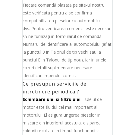
Fiecare comandă plasată pe site-ul nostru
este verificata pentru a se confirma
compatibilitatea pieselor cu automobilul
dvs. Pentru verificarea comenzii este necesar
să ne furnizaţi în formularul de comandă
Numarul de identificare al automobilului (aflat
la punctul 3 in Talonul de tip vechi sau la
punctul E in Talonul de tip nou), iar in unele
cazuri detalii suplimentare necesare
identificarii reperului corect.
Ce presupun serviciile de
intretinere periodica ?
Schimbare ulei si filtru ulei
– Uleiul de
motor este fluidul cel mai important al
motorului. El asigura ungerea pieselor in
miscare din interiorul acestuia, disiparea
caldurii rezultate in timpul functionarii si