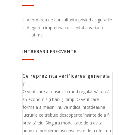
Acordarea de consultanta privind asigurarile
Alegerea impreuna cu clientul a variantei
otime
INTREBARII FRECVENTE
Ce reprezinta verificarea generala
?
O verificare a maşinii în mod regulat vă ajută
să economisiţi bani şi timp. O verificare
formala a maşinii nu va indica întotdeauna
lucrurile ce trebuie descoperite înainte de a fi
prea târziu. Singura modalitate de a evita
anumite probleme ascunse este de a efectua