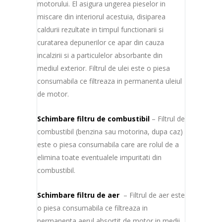
motorului. El asigura ungerea pieselor in
miscare din interiorul acestuia, disiparea
caldurii rezultate in timpul functionarii si
curatarea depunerilor ce apar din cauza
incalzirii si a particulelor absorbante din
mediul exterior. Filtrul de ulei este o piesa
consumabila ce filtreaza in permanenta uleiul
de motor.
Schimbare filtru de combustibil
– Filtrul de
combustibil (benzina sau motorina, dupa caz)
este o piesa consumabila care are rolul de a
elimina toate eventualele impuritati din
combustibil.
Schimbare filtru de aer
– Filtrul de aer este
o piesa consumabila ce filtreaza in
permanenta aerul absortit de motor in medii