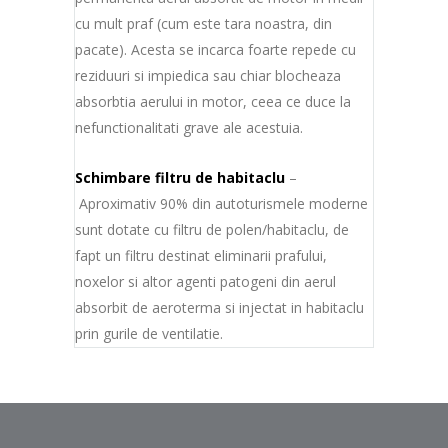
cu mult praf (cum este tara noastra, din
pacate). Acesta se incarca foarte repede cu
reziduuri si impiedica sau chiar blocheaza
absorbtia aerului in motor, ceea ce duce la
nefunctionalitati grave ale acestuia.
Schimbare filtru de habitaclu
–
Aproximativ 90% din autoturismele moderne
sunt dotate cu filtru de polen/habitaclu, de
fapt un filtru destinat eliminarii prafului,
noxelor si altor agenti patogeni din aerul
absorbit de aeroterma si injectat in habitaclu
prin gurile de ventilatie.