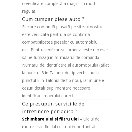
o verificare completă a maşinii în mod
regulat.
Cum cumpar piese auto ?
Fiecare comandă plasată pe site-ul nostru
este verificata pentru a se confirma
compatibilitatea pieselor cu automobilul
dvs. Pentru verificarea comenzii este necesar
să ne furnizaţi în formularul de comandă
Numarul de identificare al automobilului (aflat
la punctul 3 in Talonul de tip vechi sau la
punctul E in Talonul de tip nou), iar in unele
cazuri detalii suplimentare necesare
identificarii reperului corect.
Ce presupun serviciile de
intretinere periodica ?
Schimbare ulei si filtru ulei
– Uleiul de
motor este fluidul cel mai important al