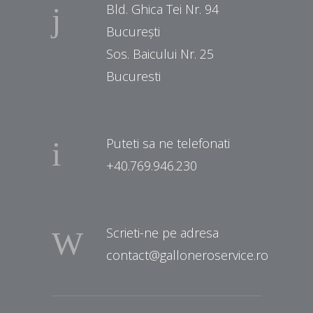
Bld. Ghica Tei Nr. 94
București
Sos. Baicului Nr. 25
Bucuresti
Puteti sa ne telefonati
+40.769.946.230
Scrieti-ne pe adresa
contact@galloneroservice.ro