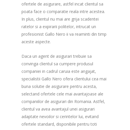
ofertele de asigurare, astfel incat clientul sa
poata face o comparatie reala intre acestea.
In plus, clientul nu mai are grija scadentei
ratelor si a expirarii politelor, intrucat un
profesionist Gallo Nero ii va reaminti din timp
aceste aspecte.
Daca un agent de asigurari trebuie sa
convinga clientul sa cumpere produsul
companiei in cadrul caruia este angajat,
specialistii Gallo Nero ofera clientului cea mai
buna solutie de asigurare pentru acesta,
selectand ofertele cele mai avantajoase ale
companiilor de asigurari din Romania. Astfel,
clientul va avea avantajul unei asigurari
adaptate nevoilor si cerintelor lui, evitand
ofertele standard, disponibile pentru toti